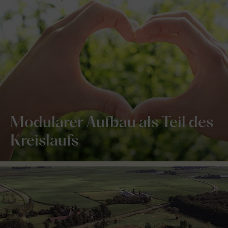
Modularer Aufbau als Teil des
Kreislaufs