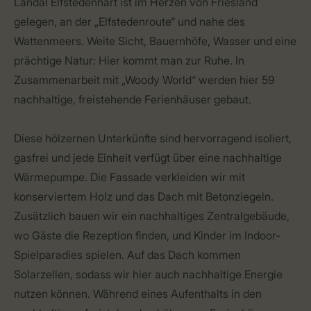
Landal Elfstedenhart ist im Herzen von Friesland
gelegen, an der „Elfstedenroute“ und nahe des
Wattenmeers. Weite Sicht, Bauernhöfe, Wasser und eine
prächtige Natur: Hier kommt man zur Ruhe. In
Zusammenarbeit mit „Woody World“ werden hier 59
nachhaltige, freistehende Ferienhäuser gebaut.
Diese hölzernen Unterkünfte sind hervorragend isoliert,
gasfrei und jede Einheit verfügt über eine nachhaltige
Wärmepumpe. Die Fassade verkleiden wir mit
konserviertem Holz und das Dach mit Betonziegeln.
Zusätzlich bauen wir ein nachhaltiges Zentralgebäude,
wo Gäste die Rezeption finden, und Kinder im Indoor-
Spielparadies spielen. Auf das Dach kommen
Solarzellen, sodass wir hier auch nachhaltige Energie
nutzen können. Während eines Aufenthalts in den