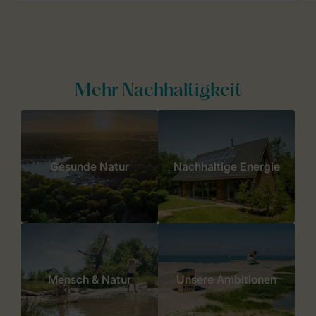
Mehr Nachhaltigkeit
Gesunde Natur
Nachhaltige Energie
Mensch & Natur
Unsere Ambitionen