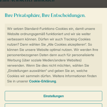
Zum Newsletter anmelden
Sicher und schnell zur Online-Buchung
Sichere Datenübertragung
Sicheres Bezahlen
Sicherstellung Deiner Privatsphäre
Weitere Informationen und Einstellungen
Allgemeine Bedingungen
Impressum
Datenschutz