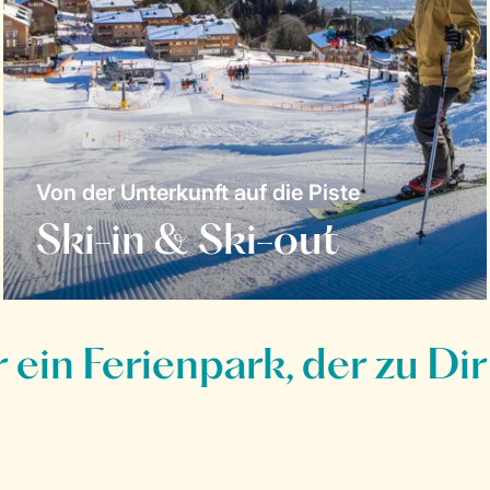
Von der Unterkunft auf die Piste
Ski-in & Ski-out
ein Ferienpark, der zu Dir