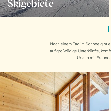
Skigebiete
Nach einem Tag im Schnee gibt es
auf großzügige Unterkünfte, komfo
Urlaub mit Freunde