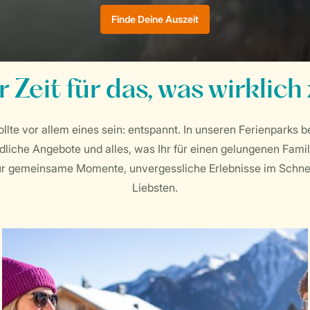
Finde Deine Auszeit
 Zeit für das, was wirklich 
ollte vor allem eines sein: entspannt. In unseren Ferienparks b
dliche Angebote und alles, was Ihr für einen gelungenen Famili
 für gemeinsame Momente, unvergessliche Erlebnisse im Schne
Liebsten.