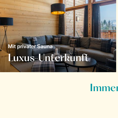
Mit privater Sauna
Luxus-Unterkunft
Immer 