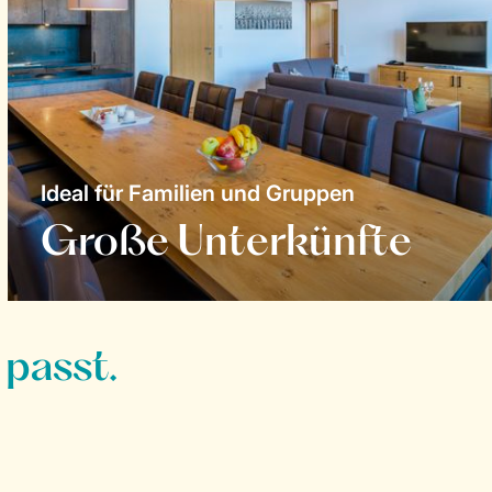
Ideal für Familien und Gruppen
Große Unterkünfte
 passt.