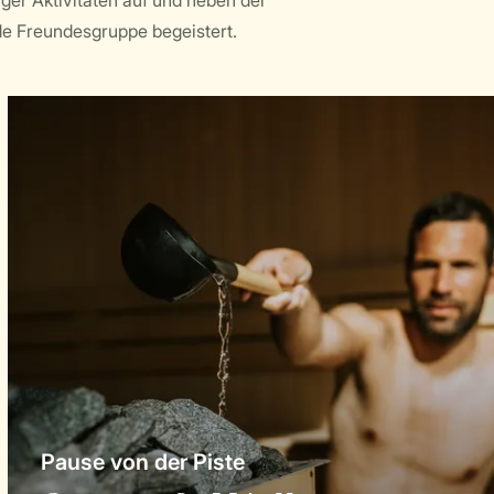
er Aktivitäten auf und neben der
ede Freundesgruppe begeistert.
Pause von der Piste