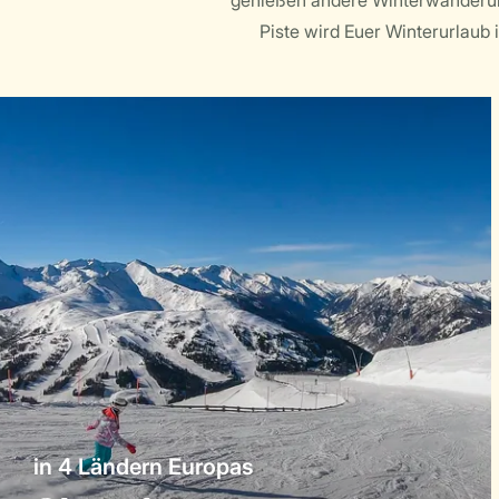
genießen andere Winterwanderung
Piste wird Euer Winterurlaub 
in 4 Ländern Europas