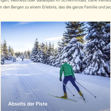
en, Wellness oder Badespaß im Schwimmbad. Dank vielfältig
in den Bergen zu einem Erlebnis, das die ganze Familie und j
Abseits der Piste