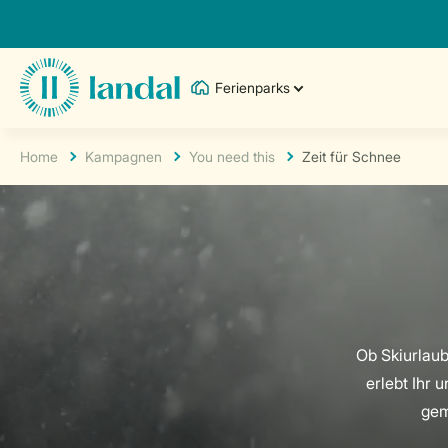
Ferienparks
Home
Kampagnen
You need this
Zeit für Schnee
Ob Skiurlaub
erlebt Ihr
gem