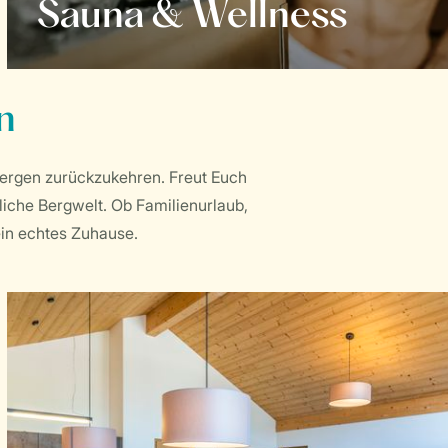
Sauna & Wellness
n
Bergen zurückzukehren. Freut Euch
liche Bergwelt. Ob Familienurlaub,
ein echtes Zuhause.