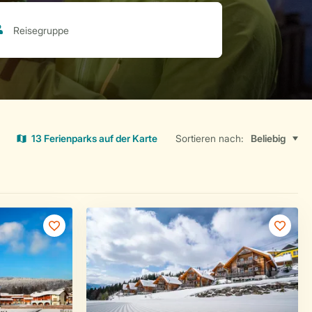
13 Ferienparks auf der Karte
Sortieren nach: