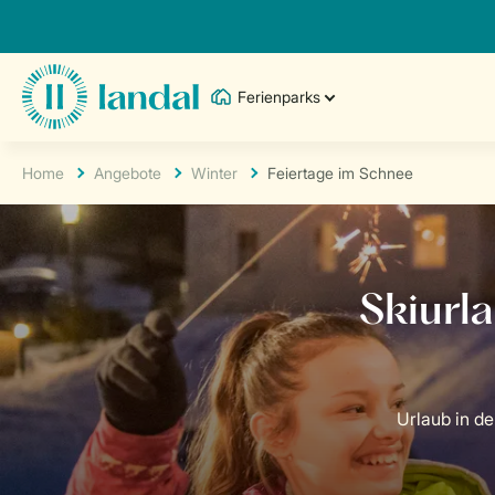
Ferienparks
Home
Angebote
Winter
Feiertage im Schnee
Urlaub in de