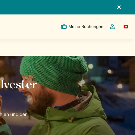
t
Meine Buchungen
Switc
Dropdown-Me
chien und der