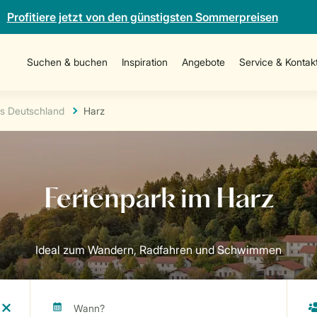
Profitiere jetzt von den günstigsten Sommerpreisen
Suchen & buchen
Inspiration
Angebote
Service & Kontak
ks Deutschland
Harz