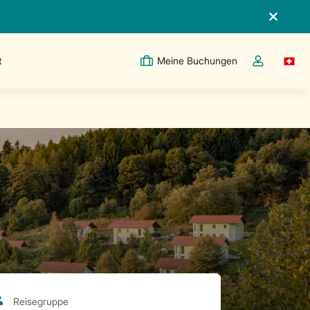
t
Meine Buchungen
Switc
Dropdown-Me