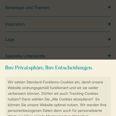
Reisetipps und Themen
Inspiration
Lage
Spezielle Unterkünfte
Unterkünfte
Urlaub mit Kindern
Service