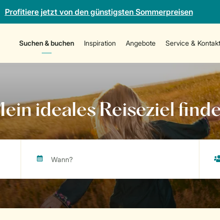
Profitiere jetzt von den günstigsten Sommerpreisen
Suchen & buchen
Inspiration
Angebote
Service & Kontak