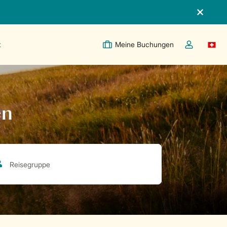
t
Meine Buchungen
Switc
Dropdown-Me