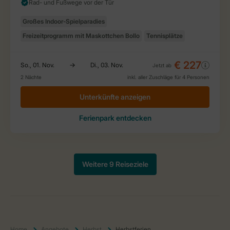
Home
Angebote
Herbst
Herbstferien