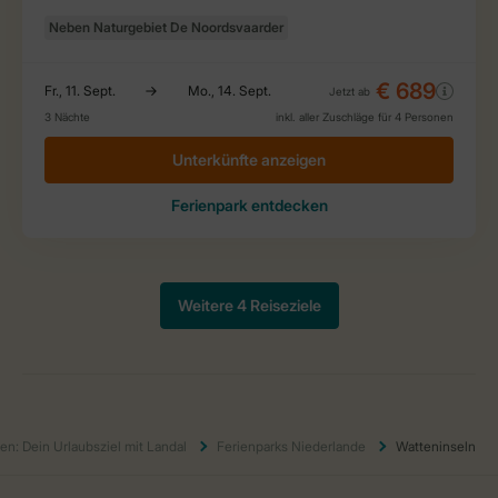
en: Dein Urlaubsziel mit Landal
Ferienparks Niederlande
Watteninseln