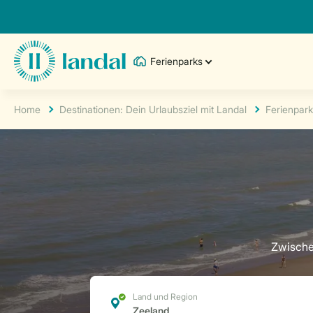
Ferienparks
Home
Destinationen: Dein Urlaubsziel mit Landal
Ferienpark