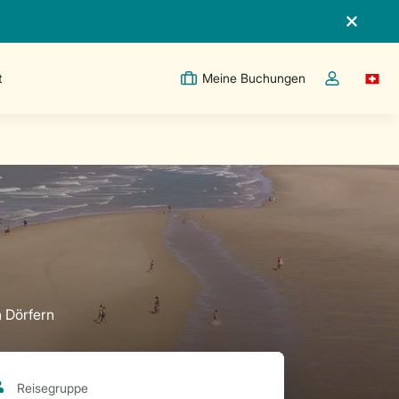
t
Meine Buchungen
Switc
Dropdown-Me