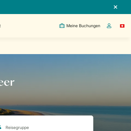
t
Meine Buchungen
Switc
Dropdown-Me