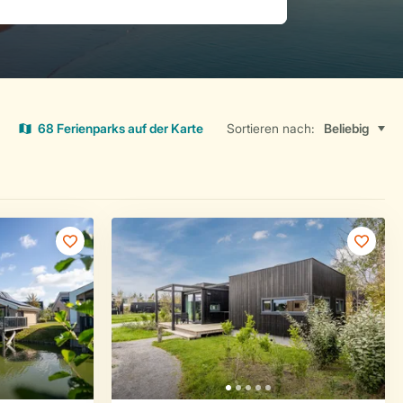
68 Ferienparks auf der Karte
Sortieren nach: