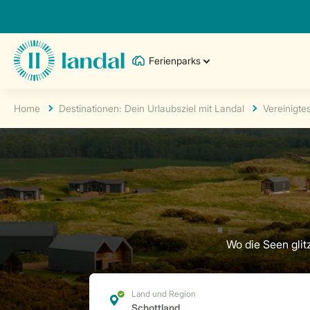
Ferienparks
Home
Destinationen: Dein Urlaubsziel mit Landal
Vereinigte