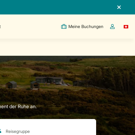
t
Meine Buchungen
Switc
Dropdown-Me