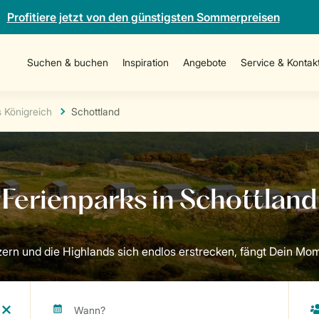
Profitiere jetzt von den günstigsten Sommerpreisen
Suchen & buchen
Inspiration
Angebote
Service & Kontak
s Königreich
Schottland