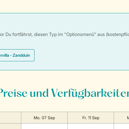
 Du fortfährst, diesen Typ im "Optionsmenü" aus (kostenpflich
villa - Zandduin
Preise und Verfügbarkeite
Mo. 07 Sep
Fr. 11 Sep
M