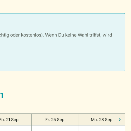
tig oder kostenlos). Wenn Du keine Wahl triffst, wird
n
o. 21 Sep
Fr. 25 Sep
Mo. 28 Sep