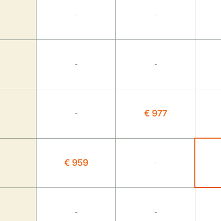
-
-
-
-
€ 977
-
€ 959
-
-
-