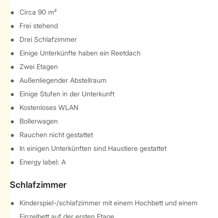
Circa 90 m²
Frei stehend
Drei Schlafzimmer
Einige Unterkünfte haben ein Reetdach
Zwei Etagen
Außenliegender Abstellraum
Einige Stufen in der Unterkunft
Kostenloses WLAN
Bollerwagen
Rauchen nicht gestattet
In einigen Unterkünften sind Haustiere gestattet
Energy label: A
Schlafzimmer
Kinderspiel-/schlafzimmer mit einem Hochbett und einem
Einzelbett auf der ersten Etage