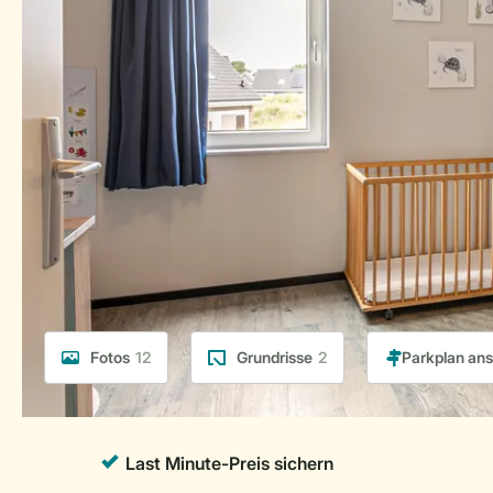
Fotos
12
Grundrisse
2