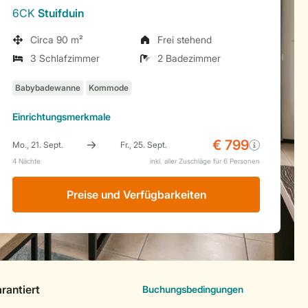
6CK
Stuifduin
Circa 90 m²
Frei stehend
3 Schlafzimmer
2 Badezimmer
Einrichtungsmerkmale
Preise und Verfügbarkeiten