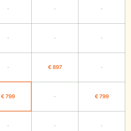
-
-
-
-
-
-
€ 897
-
-
€ 799
€ 799
-
-
-
-