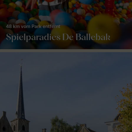
48 km vom Park entfernt
Spielparadies De Ballebak