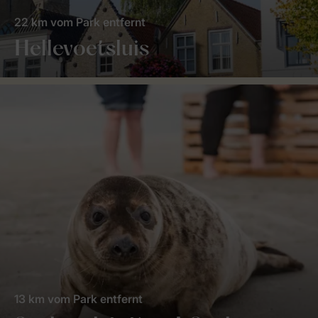
22 km vom Park entfernt
Hellevoetsluis
13 km vom Park entfernt