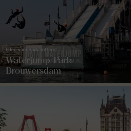
9 km vom Park entfernt
Waterjump-Park
Brouwersdam