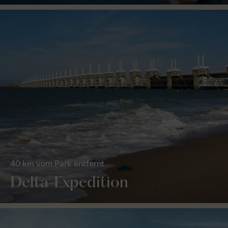
40 km vom Park entfernt
Delta-Expedition