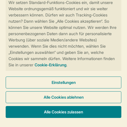
Sicher und schnell zur Online-Buchung
Sichere Datenübertragung
Sicheres Bezahlen
Sicherstellung Deiner Privatsphäre
Weitere Informationen und Einstellungen
Allgemeine Bedingungen
Impressum
Datenschutz
Cookies und Banner
Barrierefreiheit
Unterkünfte & Preise
© 2026 Landal GreenParks GmbH