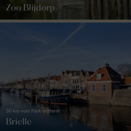
Zoo Blijdorp
30 km vom Park entfernt
Brielle