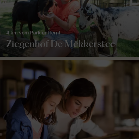
4 km vom Park entfernt
Ziegenhof De Mèkkerstee