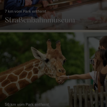
7 km vom Park entfernt
Straßenbahnmuseum
56 km vom Park entfernt