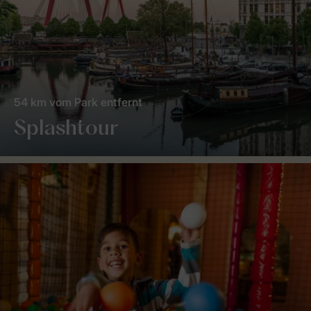
54 km vom Park entfernt
Splashtour