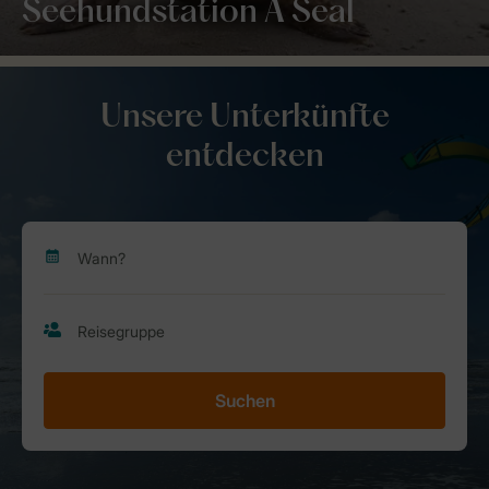
Seehundstation A Seal
Unsere Unterkünfte
entdecken
Suchen