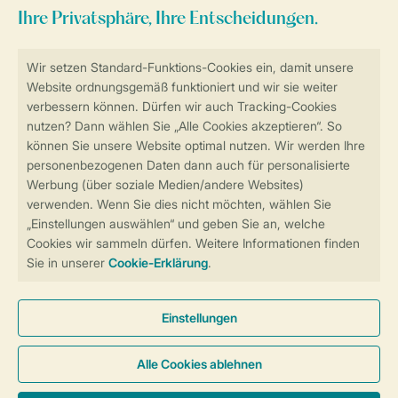
Sicher und schnell zur Online-Buchung
Sichere Datenübertragung
Sicheres Bezahlen
Sicherstellung Deiner Privatsphäre
Weitere Informationen und Einstellungen
Allgemeine Bedingungen
Impressum
Datenschutz
Cookies und Banner
Barrierefreiheit