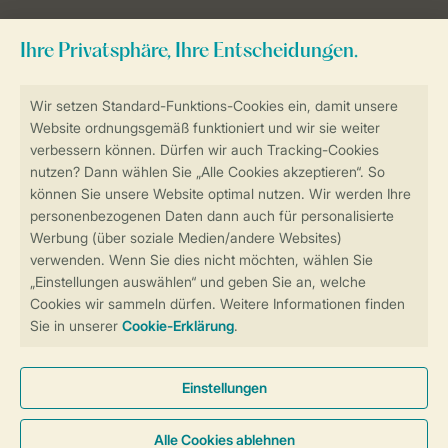
Sicher und schnell zur Online-Buchung
Sichere Datenübertragung
Sicheres Bezahlen
Sicherstellung Deiner Privatsphäre
Weitere Informationen und Einstellungen
Allgemeine Bedingungen
Impressum
Datenschutz