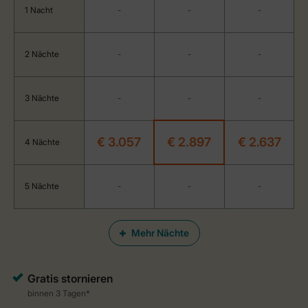
1 Nacht
-
-
-
2 Nächte
-
-
-
3 Nächte
-
-
-
€ 3.057
€ 2.897
€ 2.637
4 Nächte
5 Nächte
-
-
-
Mehr Nächte