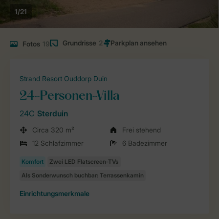
1/21
Grundrisse
2
Fotos
19
Strand Resort Ouddorp Duin
24-Personen-Villa
24C
Sterduin
Circa 320 m²
Frei stehend
12 Schlafzimmer
6 Badezimmer
Einrichtungsmerkmale