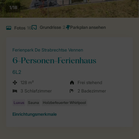
1/18
Grundrisse
2
Fotos
16
Ferienpark De Strabrechtse Vennen
6-Personen-Ferienhaus
6L2
128 m²
Frei stehend
3 Schlafzimmer
2 Badezimmer
Einrichtungsmerkmale