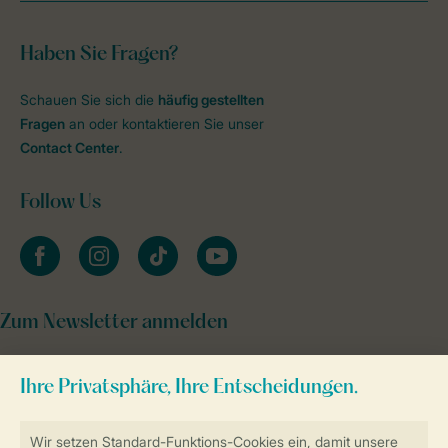
Haben Sie Fragen?
Schauen Sie sich die
häufig gestellten
Fragen
an oder kontaktieren Sie unser
Contact Center
.
Follow Us
facebook
instagram
tiktok
youtube
Zum Newsletter anmelden