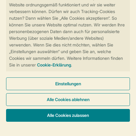
Sicher und schnell zur Online-Buchung
Sichere Datenübertragung
Sicheres Bezahlen
Sicherstellung Deiner Privatsphäre
Weitere Informationen und Einstellungen
Allgemeine Bedingungen
Impressum
Datenschutz
Cookies und Banner
Barrierefreiheit
© 2026 Landal GreenParks GmbH