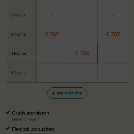
2 Nächte
-
-
-
€ 767
€ 767
3 Nächte
-
€ 739
4 Nächte
-
-
5 Nächte
-
-
-
Mehr Nächte