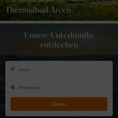
27 km vom Park entfernt
Thermalbad Arcen
Unsere Unterkünfte
entdecken
Suchen