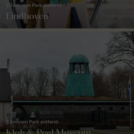
20 km vom Park entfernt
Eindhoven
6 km vom Park entfernt
Klok & Peel Museum