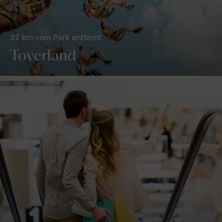
32 km vom Park entfernt
Toverland