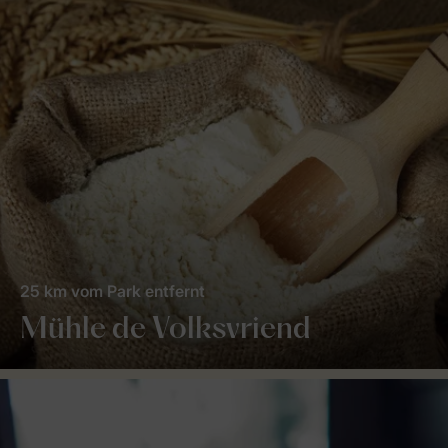
25 km vom Park entfernt
Mühle de Volksvriend