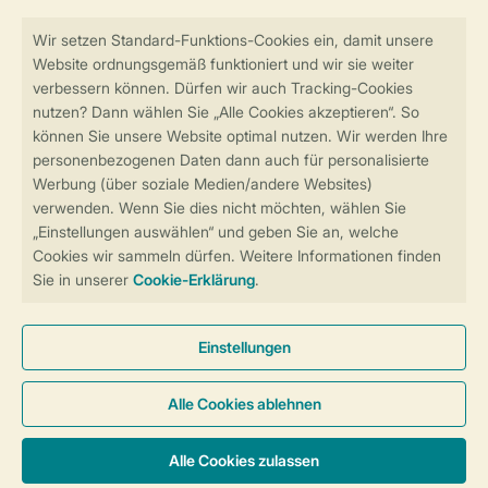
Sicher und schnell zur Online-Buchung
Sichere Datenübertragung
Sicheres Bezahlen
Sicherstellung Deiner Privatsphäre
Weitere Informationen und Einstellungen
Allgemeine Bedingungen
Impressum
Datenschutz
Cookies und Banner
Barrierefreiheit