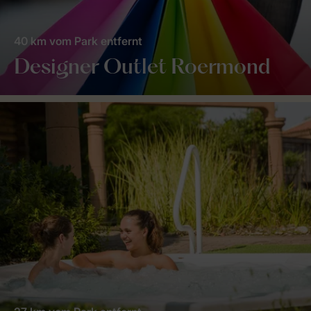
40 km vom Park entfernt
Designer Outlet Roermond