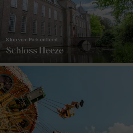
8 km vom Park entfernt
Schloss Heeze