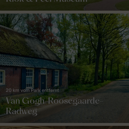
20 km vom Park entfernt
Van Gogh-Roosegaarde-
Radweg