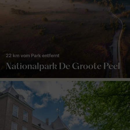
22 km vom Park entfernt
Nationalpark De Groote Peel