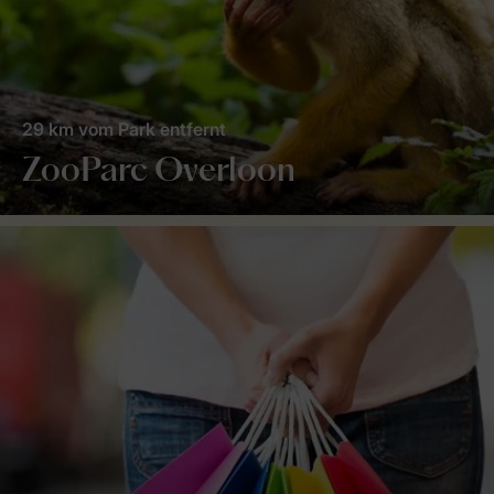
29 km vom Park entfernt
ZooParc Overloon