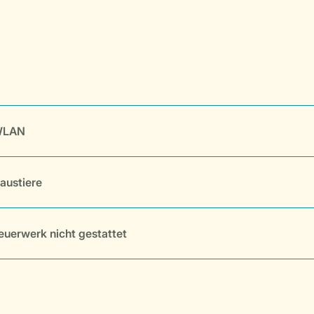
LAN
austiere
euerwerk nicht gestattet