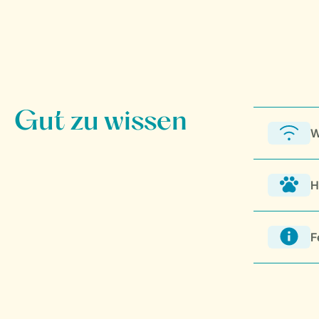
W
H
F