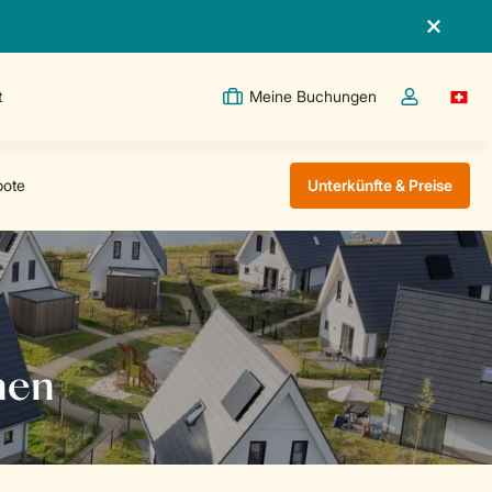
t
Meine Buchungen
Switc
Dropdown-Me
Unterkünfte & Preise