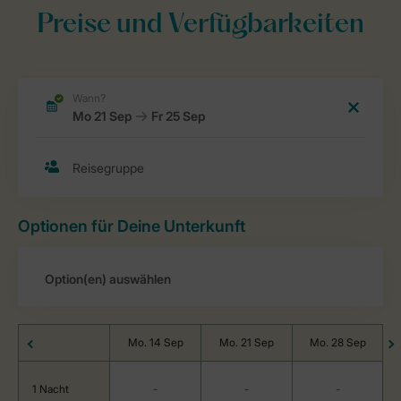
Preise und Verfügbarkeiten
Optionen für Deine Unterkunft
Mo. 14 Sep
Mo. 21 Sep
Mo. 28 Sep
1 Nacht
-
-
-