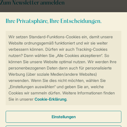
Zum Newsletter anmelden
Sicher und schnell zur Online-Buchung
Sichere Datenübertragung
Sicheres Bezahlen
Sicherstellung Deiner Privatsphäre
Weitere Informationen und Einstellungen