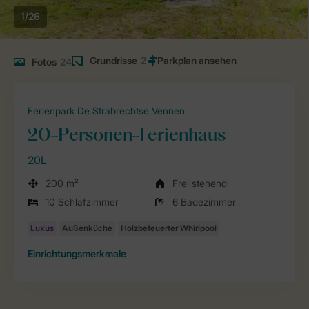
1/26
Grundrisse
2
Fotos
24
Ferienpark De Strabrechtse Vennen
20-Personen-Ferienhaus
20L
200 m²
Frei stehend
10 Schlafzimmer
6 Badezimmer
Einrichtungsmerkmale