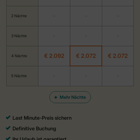
2 Nächte
-
-
-
3 Nächte
-
-
-
€ 2.092
€ 2.072
€ 2.072
4 Nächte
5 Nächte
-
-
-
Mehr Nächte