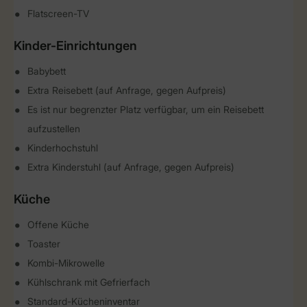
Flatscreen-TV
Kinder-Einrichtungen
Babybett
Extra Reisebett (auf Anfrage, gegen Aufpreis)
Es ist nur begrenzter Platz verfügbar, um ein Reisebett
aufzustellen
Kinderhochstuhl
Extra Kinderstuhl (auf Anfrage, gegen Aufpreis)
Küche
Offene Küche
Toaster
Kombi-Mikrowelle
Kühlschrank mit Gefrierfach
Standard-Kücheninventar