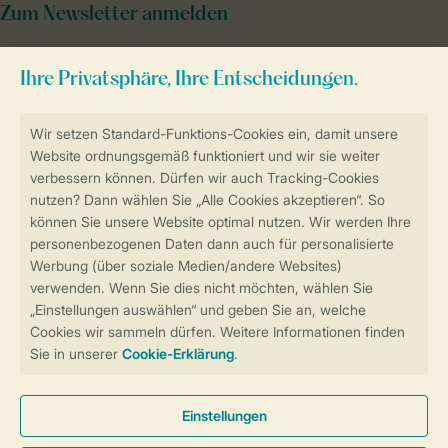
Zum Newsletter anmelden
Sicher und schnell zur Online-Buchung
Sichere Datenübertragung
Sicheres Bezahlen
Sicherstellung Deiner Privatsphäre
Weitere Informationen und Einstellungen