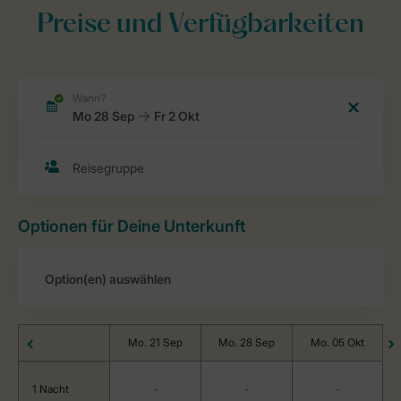
Preise und Verfügbarkeiten
Optionen für Deine Unterkunft
Mo. 21 Sep
Mo. 28 Sep
Mo. 05 Okt
1 Nacht
-
-
-