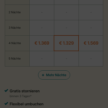
2 Nächte
-
-
-
3 Nächte
-
-
-
€ 1.369
€ 1.329
€ 1.569
4 Nächte
5 Nächte
-
-
-
Mehr Nächte