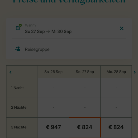
Preise und Verfügbarkeiten
Sa. 26 Sep
So. 27 Sep
Mo. 28 Sep
1 Nacht
-
-
-
2 Nächte
-
-
-
€ 947
€ 824
€ 824
3 Nächte