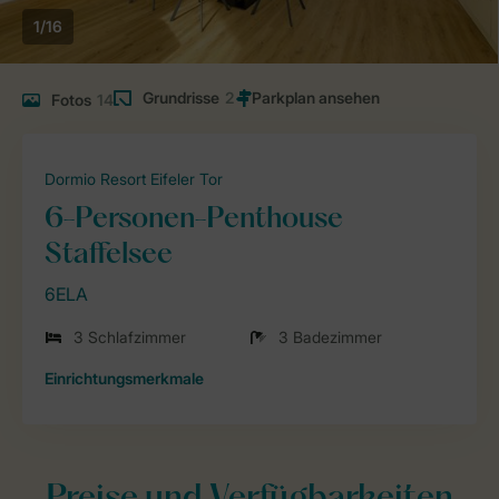
1/16
Grundrisse
2
Fotos
14
Dormio Resort Eifeler Tor
6-Personen-Penthouse
Staffelsee
6ELA
3 Schlafzimmer
3 Badezimmer
Einrichtungsmerkmale