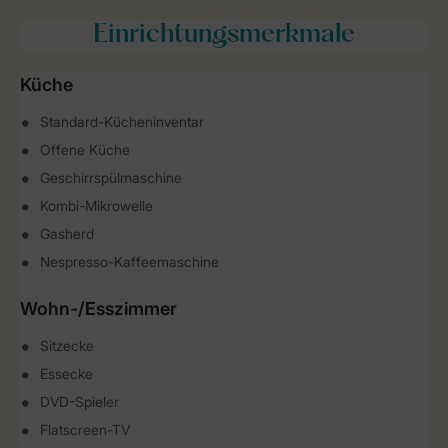
Einrichtungsmerkmale
Küche
Standard-Kücheninventar
Offene Küche
Geschirrspülmaschine
Kombi-Mikrowelle
Gasherd
Nespresso-Kaffeemaschine
Wohn-/Esszimmer
Sitzecke
Essecke
DVD-Spieler
Flatscreen-TV