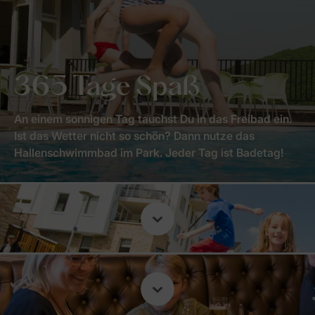
365 Tage Spaß
An einem sonnigen Tag tauchst Du in das Freibad ein.
Ist das Wetter nicht so schön? Dann nutze das
Hallenschwimmbad im Park. Jeder Tag ist Badetag!