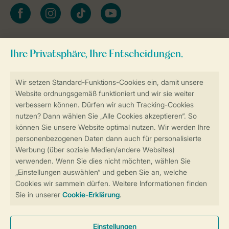
facebook
instagram
tiktok
youtube
Zum Newsletter anmelden
Sicher und schnell zur Online-Buchung
Sichere Datenübertragung
Sicheres Bezahlen
Sicherstellung Deiner Privatsphäre