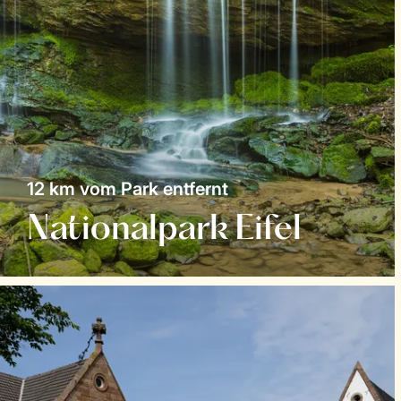
12 km vom Park entfernt
Nationalpark Eifel