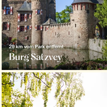
29 km vom Park entfernt
Burg Satzvey