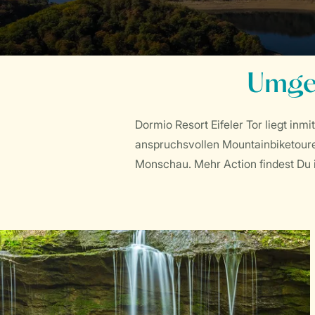
Umgeb
Dormio Resort Eifeler Tor liegt in
anspruchsvollen Mountainbiketouren
Monschau. Mehr Action findest Du 