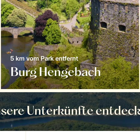
5 km vom Park entfernt
Burg Hengebach
sere Unterkünfte entdec