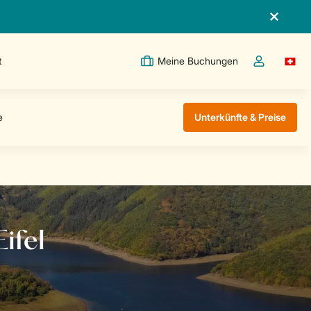
t
Meine Buchungen
Switc
Dropdown-Me
Unterkünfte & Preise