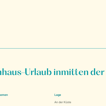
nhaus-Urlaub inmitten der
Themen
Lage
An der Küste