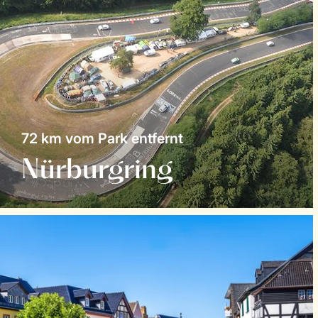
72 km vom Park entfernt
Nürburgring