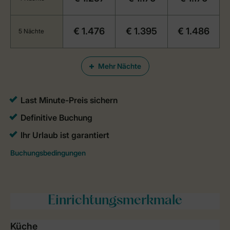
€ 1.476
€ 1.395
€ 1.486
5 Nächte
Mehr Nächte
Einrichtungsmerkmale
Küche