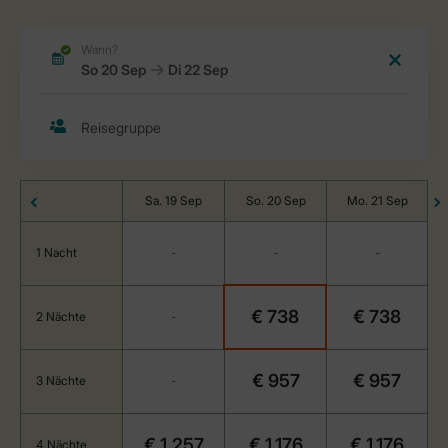
Sa. 19 Sep
So. 20 Sep
Mo. 21 Sep
1 Nacht
-
-
-
€ 738
€ 738
2 Nächte
-
€ 957
€ 957
3 Nächte
-
€ 1.257
€ 1.176
€ 1.176
4 Nächte