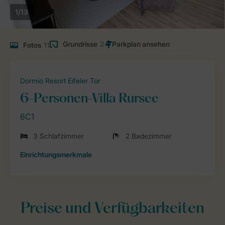
1/13
Grundrisse
2
Fotos
11
Dormio Resort Eifeler Tor
6-Personen-Villa Rursee
6C1
3 Schlafzimmer
2 Badezimmer
Einrichtungsmerkmale
Preise und Verfügbarkeiten