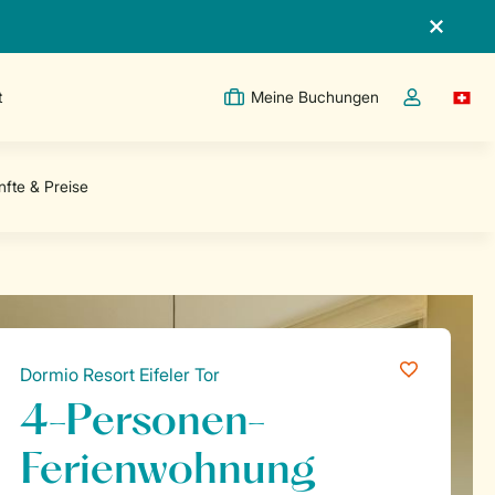
t
Meine Buchungen
Switc
Dropdown-Me
Dormio Resort Eifeler Tor
4-Personen-
Ferienwohnung