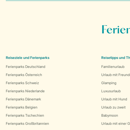
Ferie
Reiseziele und Ferienparks
Reisetipps und 
Ferienparks Deutschland
Familienurlaub
Ferienparks Österreich
Urlaub mit Freun
Ferienparks Schweiz
Glamping
Ferienparks Niederlande
Luxusurlaub
Ferienparks Dänemark
Urlaub mit Hund
Ferienparks Belgien
Urlaub zu zweit
Ferienparks Tschechien
Babymoon
Ferienparks Großbritannien
Urlaub mit einer 