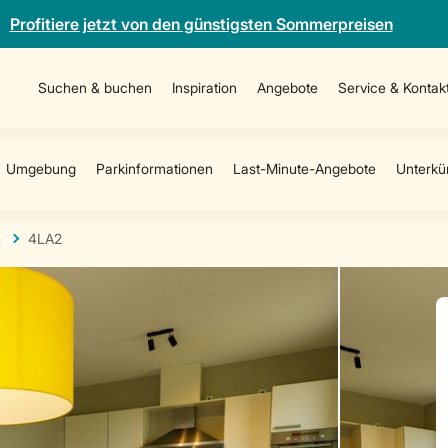
Profitiere jetzt von den günstigsten Sommerpreisen
Suchen & buchen
Inspiration
Angebote
Service & Kontak
e
4LA2