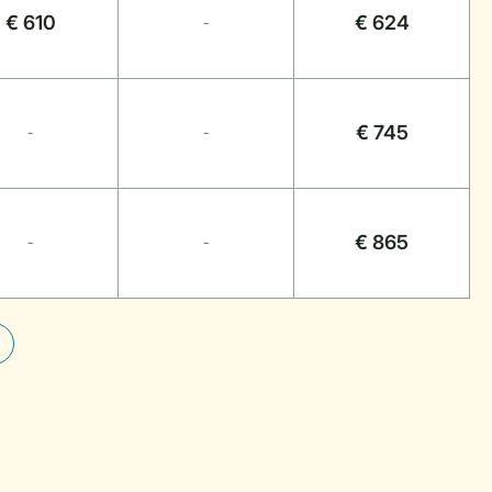
€ 610
€ 624
-
€ 745
-
-
€ 865
-
-