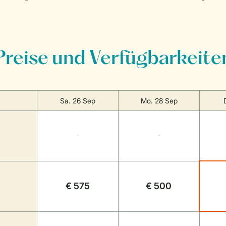
Preise und Verfügbarkeite
Sa. 26 Sep
Mo. 28 Sep
-
-
€ 575
€ 500