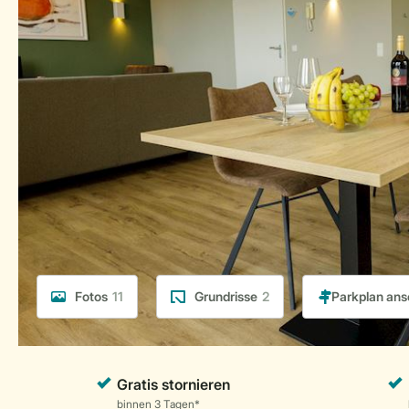
Fotos
11
Grundrisse
2