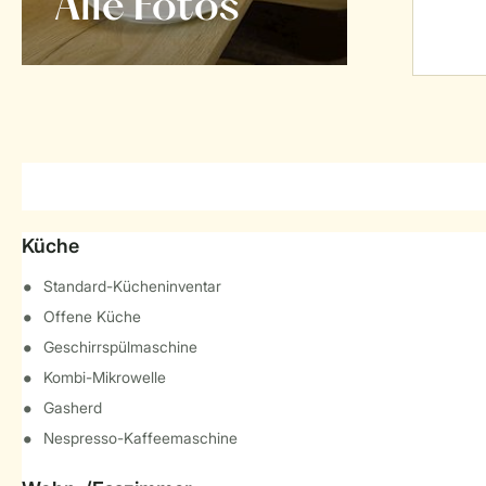
Alle Fotos
Küche
Standard-Kücheninventar
Offene Küche
Geschirrspülmaschine
Kombi-Mikrowelle
Gasherd
Nespresso-Kaffeemaschine