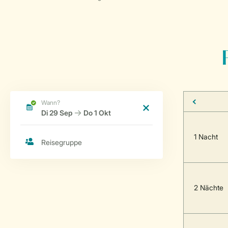
1 Nacht
2 Nächte