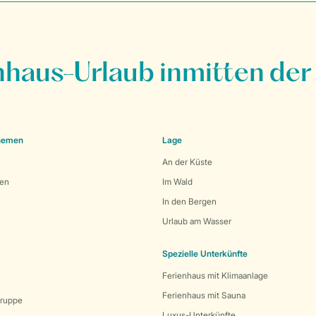
nhaus-Urlaub inmitten der
Themen
Lage
An der Küste
den
Im Wald
In den Bergen
Urlaub am Wasser
Spezielle Unterkünfte
Ferienhaus mit Klimaanlage
Ferienhaus mit Sauna
Gruppe
Luxus-Unterkünfte