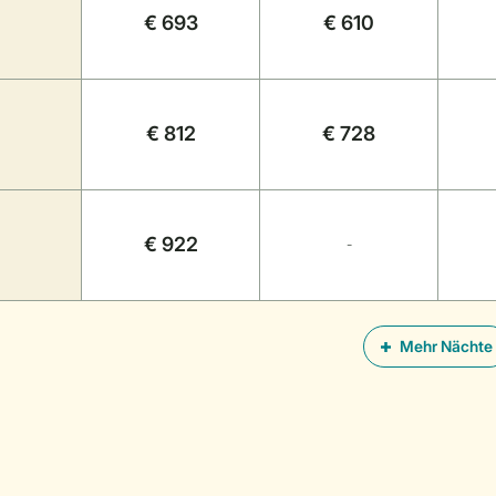
€ 693
€ 610
€ 812
€ 728
€ 922
-
Mehr Nächte