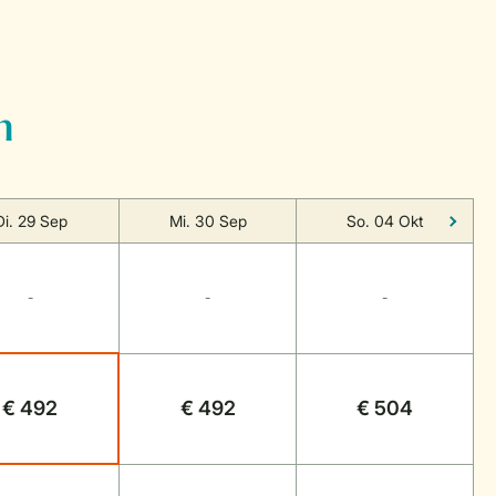
n
Di. 29 Sep
Mi. 30 Sep
So. 04 Okt
-
-
-
€ 492
€ 492
€ 504