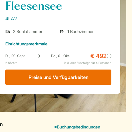
Fleesensee
4LA2
2 Schlafzimmer
1 Badezimmer
Einrichtungsmerkmale
Preise und Verfügbarkeiten