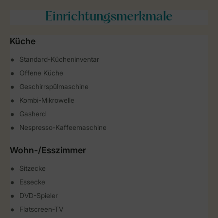
Einrichtungsmerkmale
Küche
Standard-Kücheninventar
Offene Küche
Geschirrspülmaschine
Kombi-Mikrowelle
Gasherd
Nespresso-Kaffeemaschine
Wohn-/Esszimmer
Sitzecke
Essecke
DVD-Spieler
Flatscreen-TV