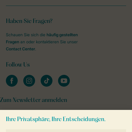
Haben Sie Fragen?
Schauen Sie sich die
häufig gestellten
Fragen
an oder kontaktieren Sie unser
Contact Center
.
Follow Us
facebook
instagram
tiktok
youtube
Zum Newsletter anmelden