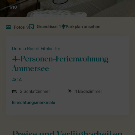
1/10
Grundrisse
1
Fotos
9
Dormio Resort Eifeler Tor
4-Personen-Ferienwohnung
Ammersee
4CA
2 Schlafzimmer
1 Badezimmer
Einrichtungsmerkmale