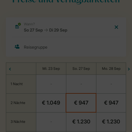
Preise und Verfügbarkeiten
Mi. 23 Sep
So. 27 Sep
Mo. 28 Sep
1 Nacht
-
-
-
€ 1.049
€ 947
€ 947
2 Nächte
€ 1.230
€ 1.230
3 Nächte
-