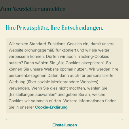
Zum Newsletter anmelden
Sicher und schnell zur Online-Buchung
Sichere Datenübertragung
Sicheres Bezahlen
Sicherstellung Deiner Privatsphäre
Weitere Informationen und Einstellungen