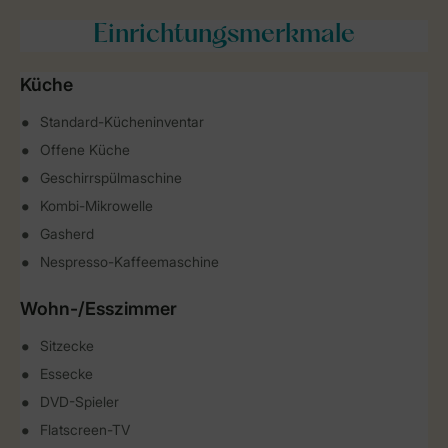
Einrichtungsmerkmale
Küche
Standard-Kücheninventar
Offene Küche
Geschirrspülmaschine
Kombi-Mikrowelle
Gasherd
Nespresso-Kaffeemaschine
Wohn-/Esszimmer
Sitzecke
Essecke
DVD-Spieler
Flatscreen-TV