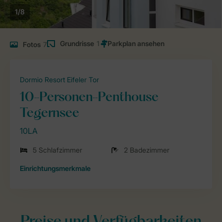
1/8
Grundrisse
1
Fotos
7
Dormio Resort Eifeler Tor
10-Personen-Penthouse
Tegernsee
10LA
5 Schlafzimmer
2 Badezimmer
Einrichtungsmerkmale