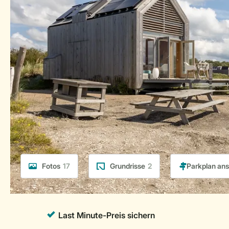
Fotos
17
Grundrisse
2