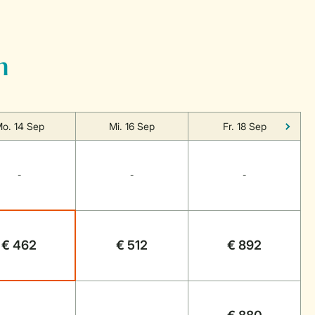
n
o. 14 Sep
Mi. 16 Sep
Fr. 18 Sep
-
-
-
€ 462
€ 512
€ 892