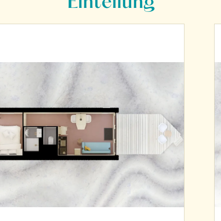
Einteilung