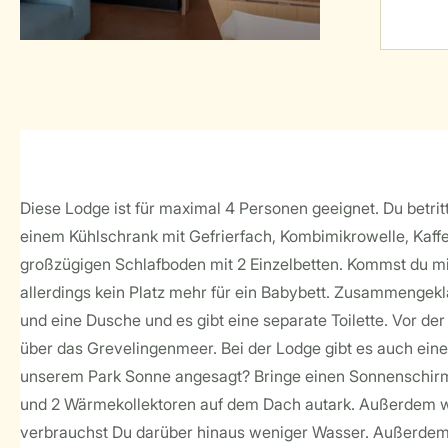
Diese Lodge ist für maximal 4 Personen geeignet. Du betrit
einem Kühlschrank mit Gefrierfach, Kombimikrowelle, Kaff
großzügigen Schlafboden mit 2 Einzelbetten. Kommst du mi
allerdings kein Platz mehr für ein Babybett. Zusammengekl
und eine Dusche und es gibt eine separate Toilette. Vor de
über das Grevelingenmeer. Bei der Lodge gibt es auch eine
unserem Park Sonne angesagt? Bringe einen Sonnenschirm o
und 2 Wärmekollektoren auf dem Dach autark. Außerdem wir
verbrauchst Du darüber hinaus weniger Wasser. Außerdem 