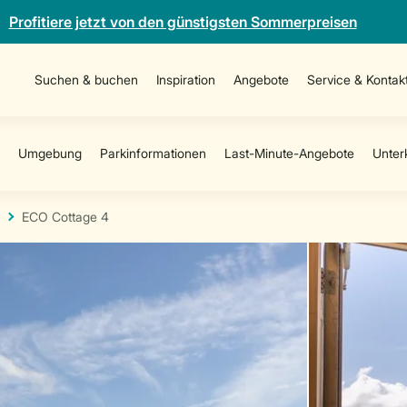
Profitiere jetzt von den günstigsten Sommerpreisen
Suchen & buchen
Inspiration
Angebote
Service & Kontak
ECO Cottage 4