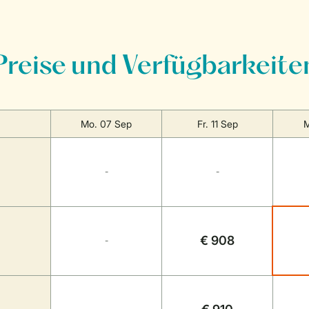
Preise und Verfügbarkeite
Mo. 07 Sep
Fr. 11 Sep
M
-
-
€ 908
-