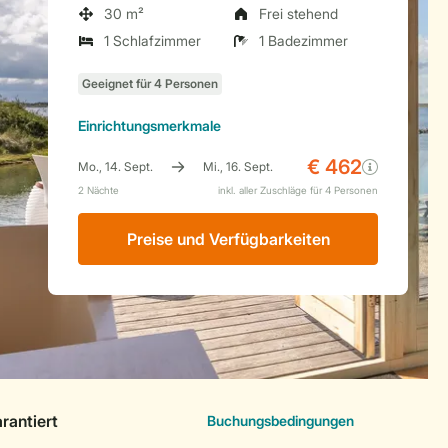
30 m²
Frei stehend
1 Schlafzimmer
1 Badezimmer
Einrichtungsmerkmale
Preise und Verfügbarkeiten