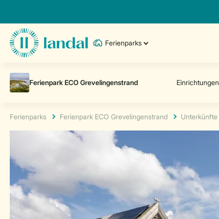
Ferienparks
Ferienparks
Ferienpark ECO Grevelingenstrand
Unterkünfte