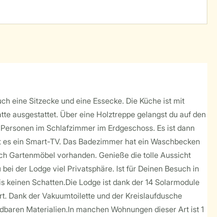
uch eine Sitzecke und eine Essecke. Die Küche ist mit
te ausgestattet. Über eine Holztreppe gelangst du auf den
 Personen im Schlafzimmer im Erdgeschoss. Es ist dann
gibt es ein Smart-TV. Das Badezimmer hat ein Waschbecken
auch Gartenmöbel vorhanden. Genieße die tolle Aussicht
ei der Lodge viel Privatsphäre. Ist für Deinen Besuch in
s keinen Schatten.Die Lodge ist dank der 14 Solarmodule
t. Dank der Vakuumtoilette und der Kreislaufdusche
baren Materialien.In manchen Wohnungen dieser Art ist 1