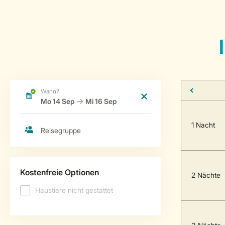
1 Nacht
2 Nächte