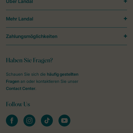
Über Landal
Mehr Landal
Zahlungsmöglichkeiten
Haben Sie Fragen?
Schauen Sie sich die
häufig gestellten
Fragen
an oder kontaktieren Sie unser
Contact Center
.
Follow Us
facebook
instagram
tiktok
youtube