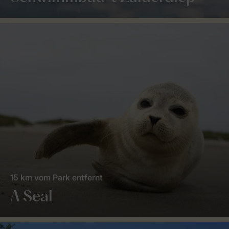
15 km vom Park entfernt
A Seal