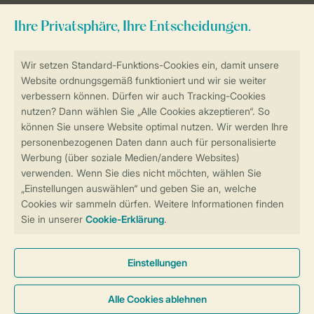
Zum Newsletter anmelden
Sicher und schnell zur Online-Buchung
Sichere Datenübertragung
Sicheres Bezahlen
Sicherstellung Deiner Privatsphäre
Weitere Informationen und Einstellungen