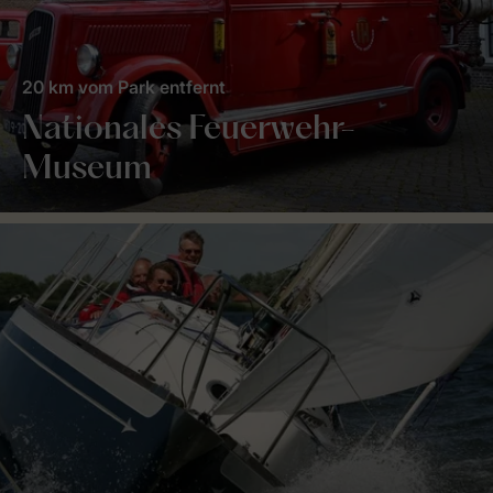
20 km vom Park entfernt
Nationales Feuerwehr-
Museum