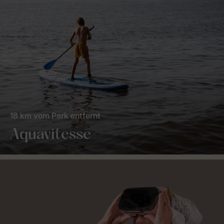
18 km vom Park entfernt
Aquavitesse