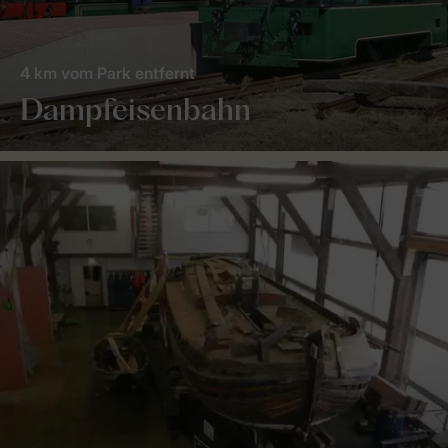
4 km vom Park entfernt
Dampfeisenbahn