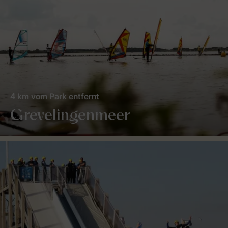
4 km vom Park entfernt
Grevelingenmeer