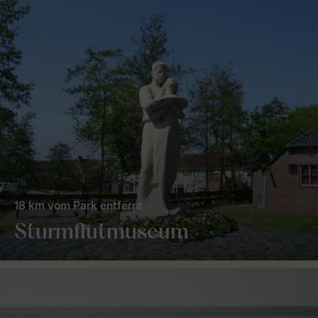
18 km vom Park entfernt
Sturmflutmuseum