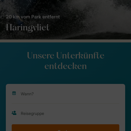
20 km vom Park entfernt
Haringvliet
Unsere Unterkünfte
entdecken