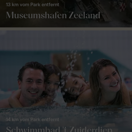
13 km vom Park entfernt
Museumshafen Zeeland
14 km vom Park entfernt
Schwimmbad 't Zuiderdiep