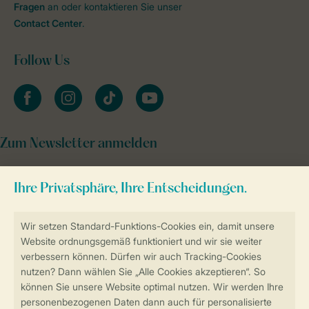
Fragen
an oder kontaktieren Sie unser
Contact Center
.
Follow Us
facebook
instagram
tiktok
youtube
Zum Newsletter anmelden
Sicher und schnell zur Online-Buchung
Sichere Datenübertragung