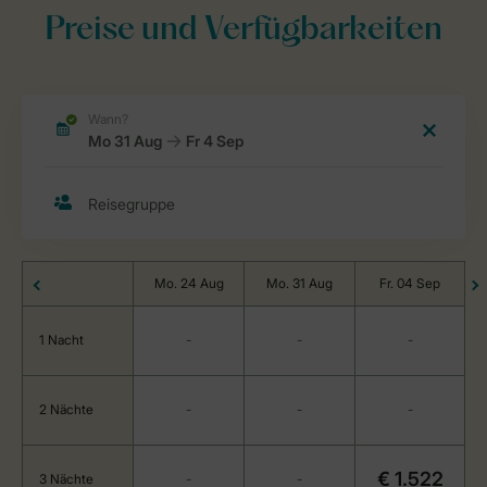
Preise und Verfügbarkeiten
Mo. 24 Aug
Mo. 31 Aug
Fr. 04 Sep
1 Nacht
-
-
-
2 Nächte
-
-
-
€ 1.522
3 Nächte
-
-