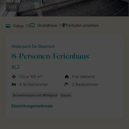
1/31
Grundrisse
2
Fotos
29
Waterpark De Bloemert
8-Personen-Ferienhaus
8LZ
Circa 155 m²
Frei stehend
4 Schlafzimmer
2 Badezimmer
Einrichtungsmerkmale