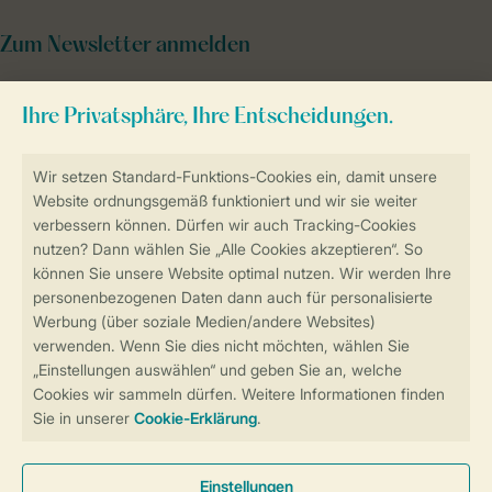
Zum Newsletter anmelden
Sicher und schnell zur Online-Buchung
Sichere Datenübertragung
Sicheres Bezahlen
Sicherstellung Deiner Privatsphäre
Weitere Informationen und Einstellungen