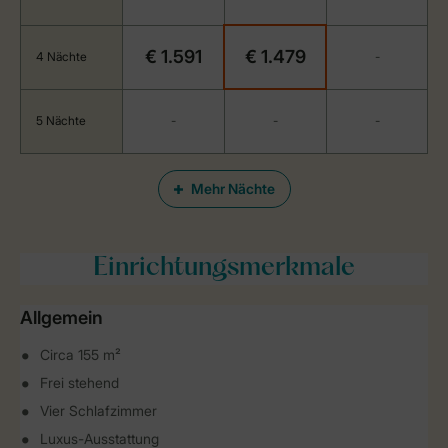
€ 1.591
€ 1.479
4 Nächte
-
5 Nächte
-
-
-
Mehr Nächte
Einrichtungsmerkmale
Allgemein
Circa 155 m²
Frei stehend
Vier Schlafzimmer
Luxus-Ausstattung