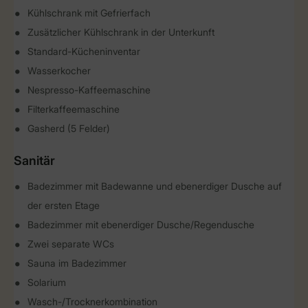
Kühlschrank mit Gefrierfach
Zusätzlicher Kühlschrank in der Unterkunft
Standard-Kücheninventar
Wasserkocher
Nespresso-Kaffeemaschine
Filterkaffeemaschine
Gasherd (5 Felder)
Sanitär
Badezimmer mit Badewanne und ebenerdiger Dusche auf
der ersten Etage
Badezimmer mit ebenerdiger Dusche/Regendusche
Zwei separate WCs
Sauna im Badezimmer
Solarium
Wasch-/Trocknerkombination