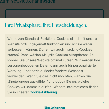
Zum Newsletter anmelden
Sicher und schnell zur Online-Buchung
Sichere Datenübertragung
Sicheres Bezahlen
Sicherstellung Deiner Privatsphäre
Weitere Informationen und Einstellungen
Allgemeine Bedingungen
Impressum
Datenschutz