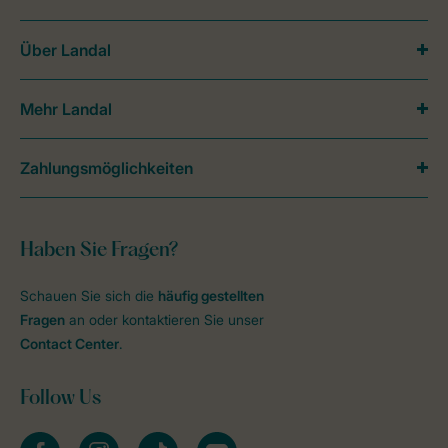
Über Landal
Mehr Landal
Zahlungsmöglichkeiten
Haben Sie Fragen?
Schauen Sie sich die
häufig gestellten
Fragen
an oder kontaktieren Sie unser
Contact Center
.
Follow Us
facebook
instagram
tiktok
youtube