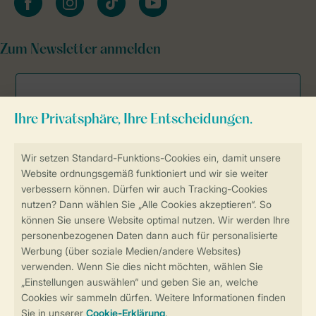
Zum Newsletter anmelden
Sicher und schnell zur Online-Buchung
Sichere Datenübertragung
Sicheres Bezahlen
Sicherstellung Deiner Privatsphäre
Weitere Informationen und Einstellungen