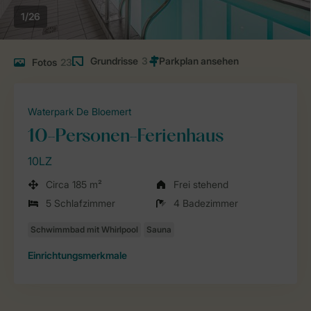
1/26
Grundrisse
3
Fotos
23
Waterpark De Bloemert
10-Personen-Ferienhaus
10LZ
Circa 185 m²
Frei stehend
5 Schlafzimmer
4 Badezimmer
Einrichtungsmerkmale