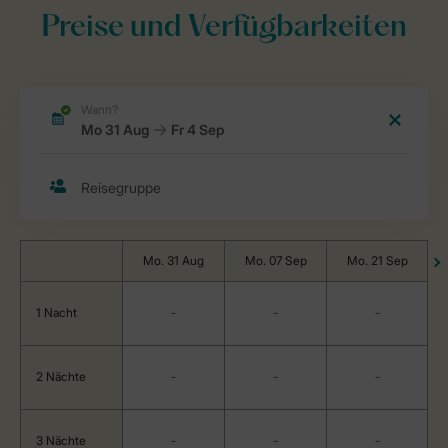
Preise und Verfügbarkeiten
Mo. 31 Aug
Mo. 07 Sep
Mo. 21 Sep
1 Nacht
-
-
-
2 Nächte
-
-
-
3 Nächte
-
-
-