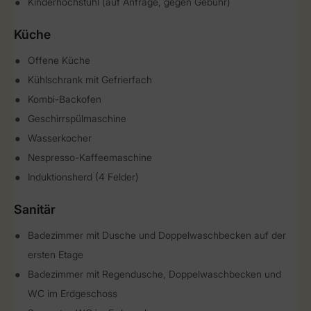
Kinderhochstuhl (auf Anfrage, gegen Gebühr)
Küche
Offene Küche
Kühlschrank mit Gefrierfach
Kombi-Backofen
Geschirrspülmaschine
Wasserkocher
Nespresso-Kaffeemaschine
Induktionsherd (4 Felder)
Sanitär
Badezimmer mit Dusche und Doppelwaschbecken auf der
ersten Etage
Badezimmer mit Regendusche, Doppelwaschbecken und
WC im Erdgeschoss