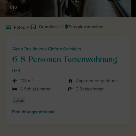
1/16
Grundrisse
2
Fotos
14
Alpen Residences Clofers Sonnleitn
6-8-Personen-Ferienwohnung
6-8L
105 m²
Appartementgebäude
3 Schlafzimmer
2 Badezimmer
Einrichtungsmerkmale