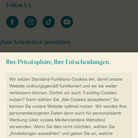
Follow Us
facebook
instagram
tiktok
youtube
Zum Newsletter anmelden
Sicher und schnell zur Online-Buchung
Sichere Datenübertragung
Sicheres Bezahlen