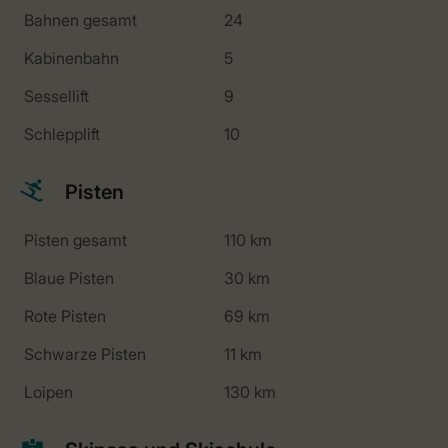
Bahnen gesamt
24
Kabinenbahn
5
Sessellift
9
Schlepplift
10
Pisten
Pisten gesamt
110 km
Blaue Pisten
30 km
Rote Pisten
69 km
Schwarze Pisten
11 km
Loipen
130 km