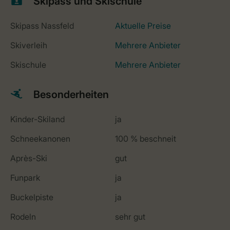
Skipass und Skischule
Skipass Nassfeld
Aktuelle Preise
Skiverleih
Mehrere Anbieter
Skischule
Mehrere Anbieter
Besonderheiten
Kinder-Skiland
ja
Schneekanonen
100 % beschneit
Après-Ski
gut
Funpark
ja
Buckelpiste
ja
Rodeln
sehr gut