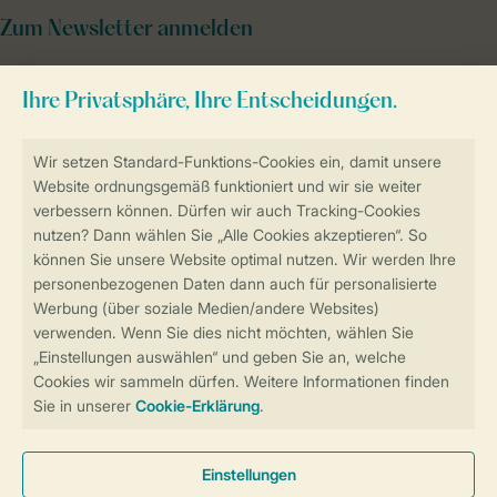
Zum Newsletter anmelden
Sicher und schnell zur Online-Buchung
Sichere Datenübertragung
Sicheres Bezahlen
Sicherstellung Deiner Privatsphäre
Weitere Informationen und Einstellungen