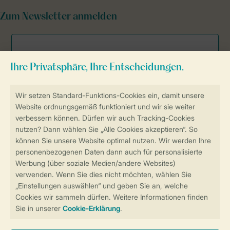
Zum Newsletter anmelden
Sicher und schnell zur Online-Buchung
Sichere Datenübertragung
Sicheres Bezahlen
Sicherstellung Deiner Privatsphäre
Weitere Informationen und Einstellungen