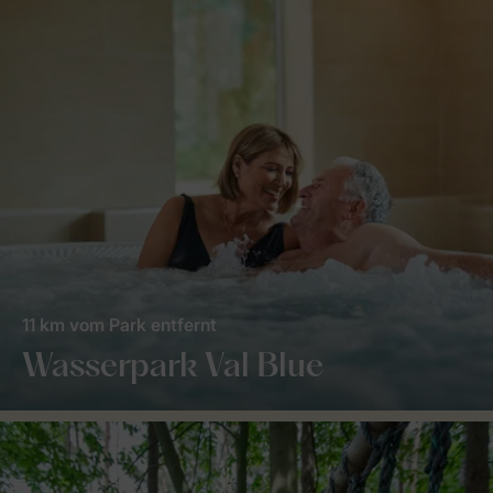
11 km vom Park entfernt
Wasserpark Val Blue