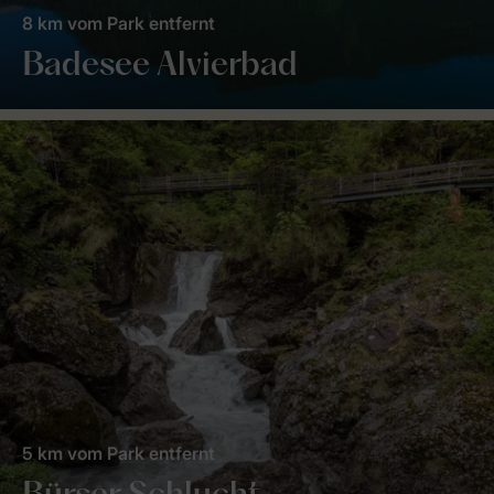
8 km vom Park entfernt
Badesee Alvierbad
5 km vom Park entfernt