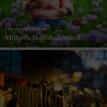
7 km vom Park entfernt
Milka Schokoladenwelt