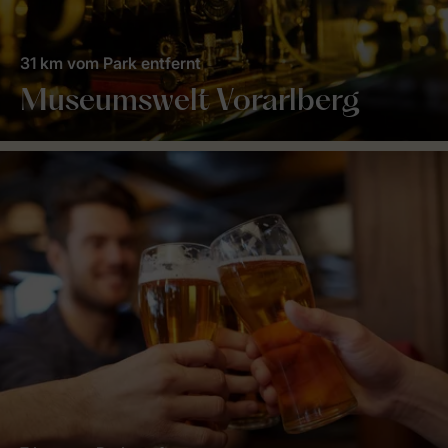
31 km vom Park entfernt
Museumswelt Vorarlberg