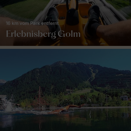
16 km vom Park entfernt
Erlebnisberg Golm