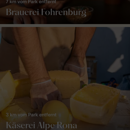
7 km vom Park entfernt
Brauerei Fohrenburg
3 km vom Park entfernt
Käserei Alpe Rona