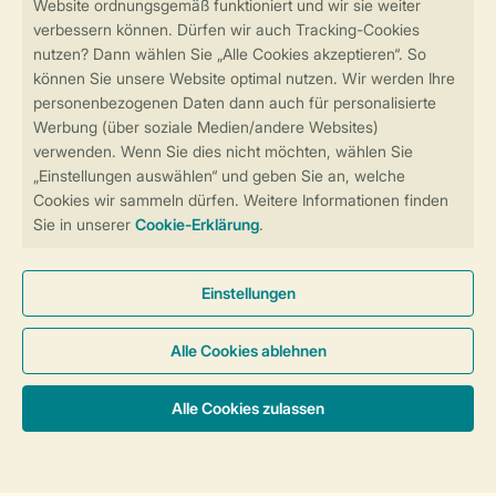
Sicher und schnell zur Online-Buchung
Sichere Datenübertragung
Sicheres Bezahlen
Sicherstellung Deiner Privatsphäre
Weitere Informationen und Einstellungen
Allgemeine Bedingungen
Impressum
Datenschutz
Cookies und Banner
Barrierefreiheit
Unterkünfte & Preise
© 2026 Landal GreenParks GmbH