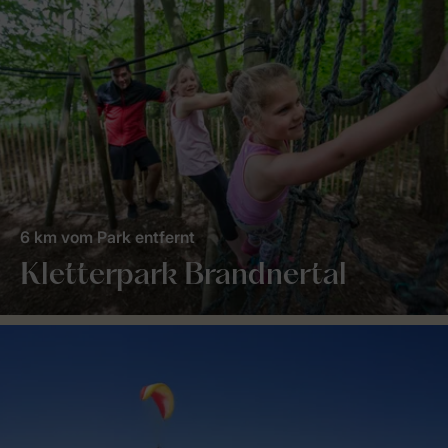
6 km vom Park entfernt
Kletterpark Brandnertal