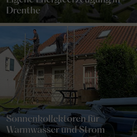
Eigene Energieerzeugung in
Drenthe
Sonnenkollektoren für
Warmwasser und Strom