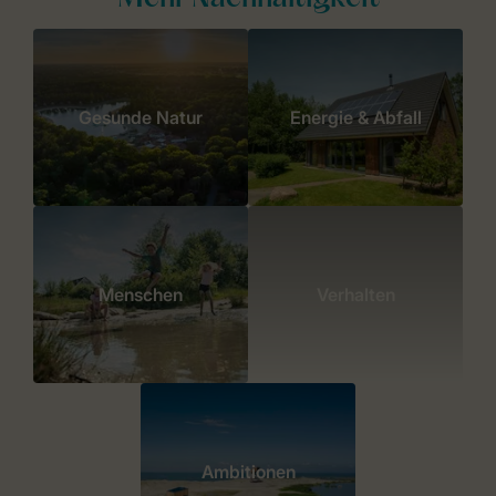
Gesunde Natur
Energie & Abfall
Menschen
Verhalten
Ambitionen