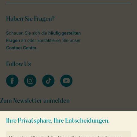
Haben Sie Fragen?
Schauen Sie sich die
häufig gestellten
Fragen
an oder kontaktieren Sie unser
Contact Center
.
Follow Us
facebook
instagram
tiktok
youtube
Zum Newsletter anmelden