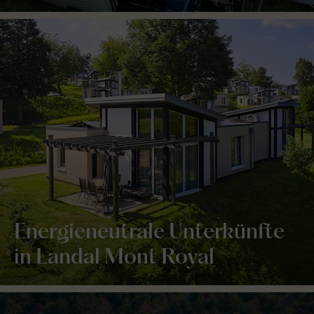
Energieneutrale Unterkünfte
in Landal Mont Royal