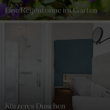
Eine Regentonne im Garten
Kürzeres Duschen