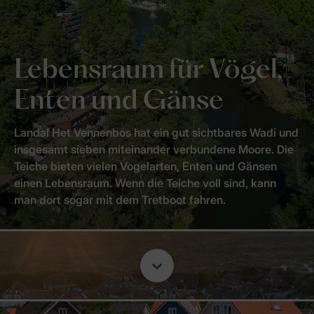
Lebensraum für Vögel,
Enten und Gänse
Landal Het Vennenbos hat ein gut sichtbares Wadi und
insgesamt sieben miteinander verbundene Moore. Die
Teiche bieten vielen Vogelarten, Enten und Gänsen
einen Lebensraum. Wenn die Teiche voll sind, kann
man dort sogar mit dem Tretboot fahren.