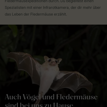
Fledermausexpeditionen durch. Du begleitest einen
Spezialisten mit einer Infrarotkamera, der dir mehr über
das Leben der Fledermäuse erzählt.
Auch Vögel und Fledermäuse
sind bei uns zu Hause