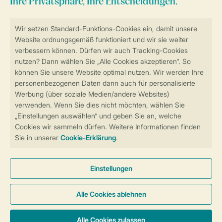
Sicher und schnell zur Online-Buchung
Sichere Datenübertragung
Sicheres Bezahlen
Sicherstellung Deiner Privatsphäre
Weitere Informationen und Einstellungen
Allgemeine Bedingungen
Impressum
Datenschutz
Cookies und Banner
Barrierefreiheit
© 2026 Landal GreenParks GmbH