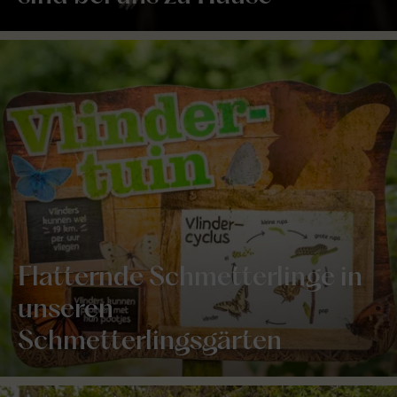
Flatternde Schmetterlinge in
unseren
Schmetterlingsgärten