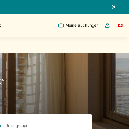
t
Meine Buchungen
Switc
Dropdown-Me