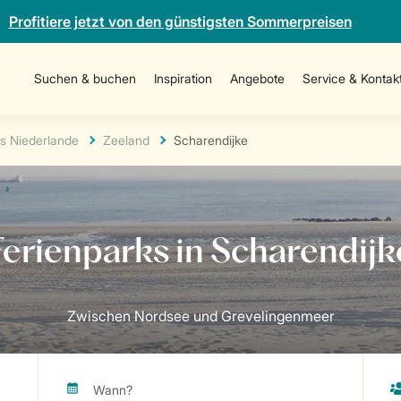
Profitiere jetzt von den günstigsten Sommerpreisen
Suchen & buchen
Inspiration
Angebote
Service & Kontak
s Niederlande
Zeeland
Scharendijke