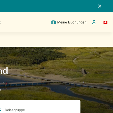
t
Meine Buchungen
Switc
Dropdown-Me