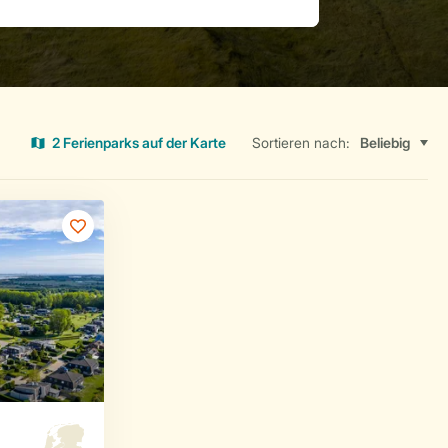
2 Ferienparks auf der Karte
Sortieren nach: