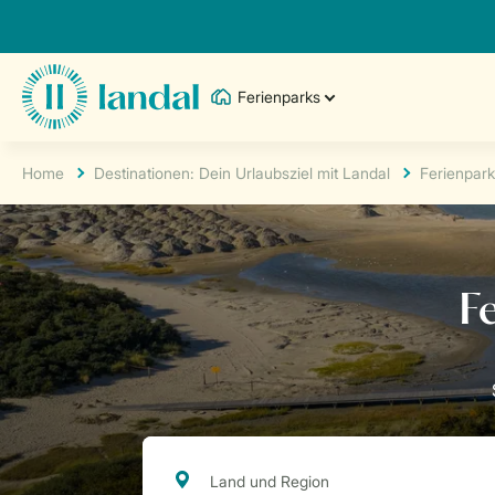
Ferienparks
Home
Destinationen: Dein Urlaubsziel mit Landal
Ferienpark