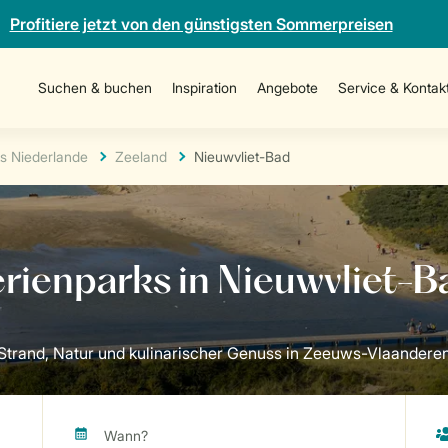
Profitiere jetzt von den günstigsten Sommerpreisen
Suchen & buchen
Inspiration
Angebote
Service & Kontak
s Niederlande
Zeeland
Nieuwvliet-Bad