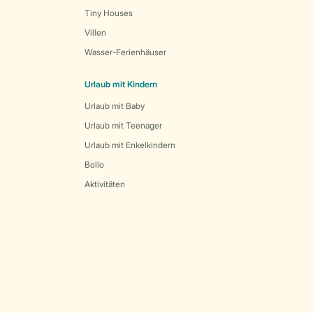
Tiny Houses
Villen
Wasser-Ferienhäuser
Urlaub mit Kindern
Urlaub mit Baby
Urlaub mit Teenager
Urlaub mit Enkelkindern
Bollo
Aktivitäten