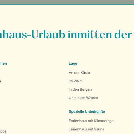
nhaus-Urlaub inmitten der
emen
Lage
An der Küste
n
Im Wald
In den Bergen
Urlaub am Wasser
Spezielle Unterkünfte
Ferienhaus mit Klimaanlage
Ferienhaus mit Sauna
uppe