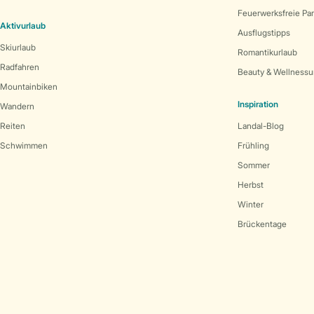
Feuerwerksfreie Pa
Aktivurlaub
Ausflugstipps
Skiurlaub
Romantikurlaub
Radfahren
Beauty & Wellnessu
Mountainbiken
Inspiration
Wandern
Reiten
Landal-Blog
Schwimmen
Frühling
Sommer
Herbst
Winter
Brückentage