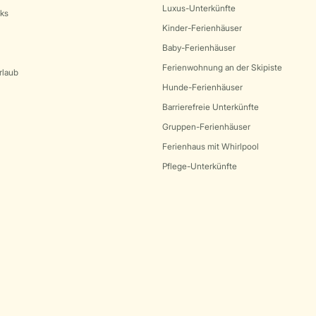
Luxus-Unterkünfte
rks
Kinder-Ferienhäuser
Baby-Ferienhäuser
Ferienwohnung an der Skipiste
rlaub
Hunde-Ferienhäuser
Barrierefreie Unterkünfte
Gruppen-Ferienhäuser
Ferienhaus mit Whirlpool
Pflege-Unterkünfte