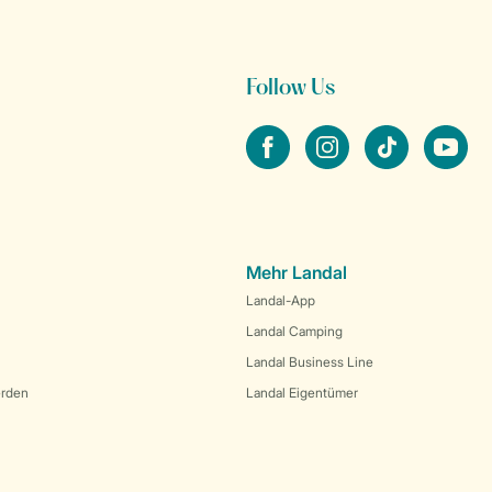
Follow Us
facebook
instagram
tiktok
youtube
Mehr Landal
Landal-App
Landal Camping
Landal Business Line
erden
Landal Eigentümer