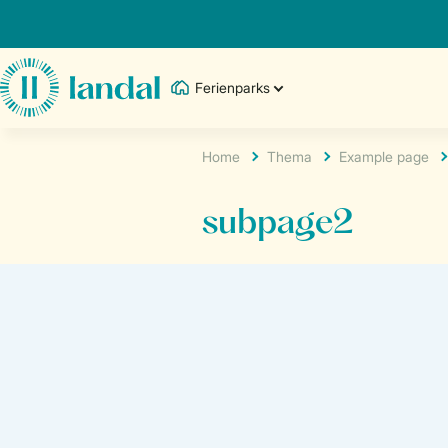
Ferienparks
Home
Thema
Example page
subpage2