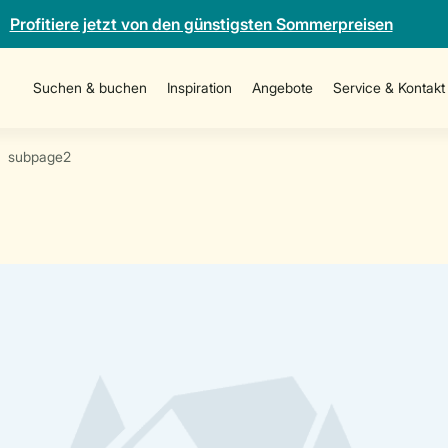
Profitiere jetzt von den günstigsten Sommerpreisen
Suchen & buchen
Inspiration
Angebote
Service & Kontakt
subpage2