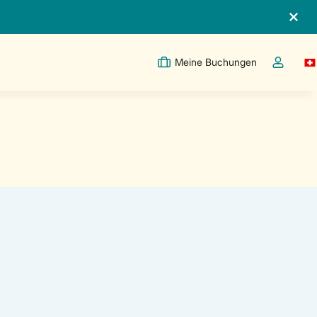
Meine Buchungen
Sw
Dropdown