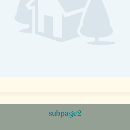
subpage2