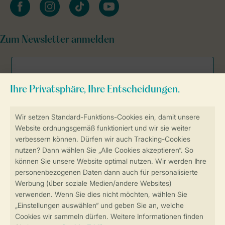
facebook
instagram
tiktok
youtube
Zum Newsletter anmelden
Sicher und schnell zur Online-Buchung
Sichere Datenübertragung
Sicheres Bezahlen
Sicherstellung Deiner Privatsphäre
Weitere Informationen und Einstellungen