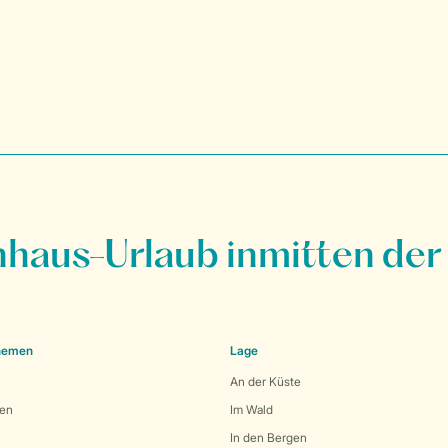
nhaus-Urlaub inmitten der
Themen
Lage
An der Küste
den
Im Wald
In den Bergen