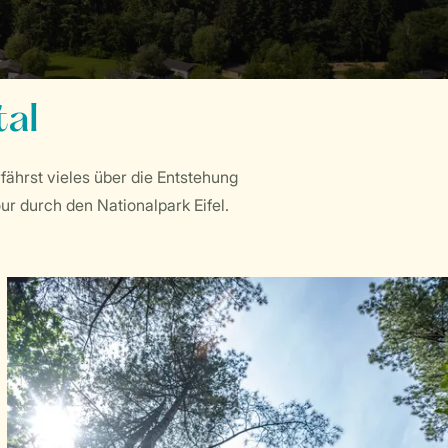
tal
fährst vieles über die Entstehung
r durch den Nationalpark Eifel.