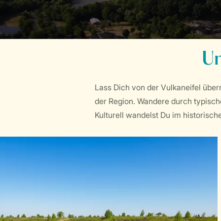
Um
Lass Dich von der Vulkaneifel über
der Region. Wandere durch typische
Kulturell wandelst Du im historisch