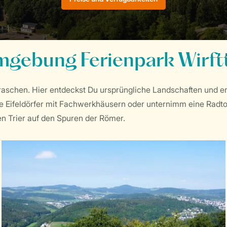
gebung Ferienpark Wirft
raschen. Hier entdeckst Du ursprüngliche Landschaften und er
 Eifeldörfer mit Fachwerkhäusern oder unternimm eine Radtou
en Trier auf den Spuren der Römer.