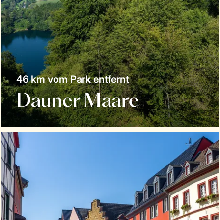
46 km vom Park entfernt
Dauner Maare