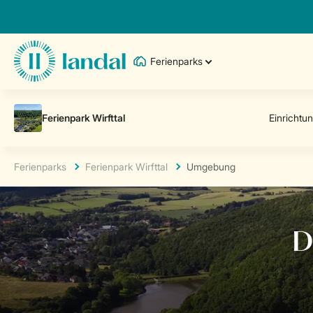
Ferienparks
Ferienparks
Ferienpark Wirfttal
Umgebung