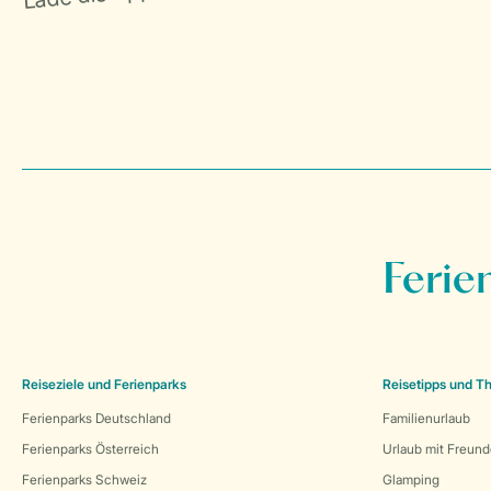
Ferie
Reiseziele und Ferienparks
Reisetipps und 
Ferienparks Deutschland
Familienurlaub
Ferienparks Österreich
Urlaub mit Freun
Ferienparks Schweiz
Glamping