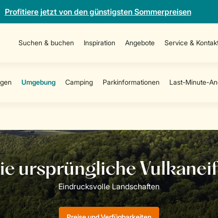
Profitiere jetzt von den günstigsten Sommerpreisen
Suchen & buchen
Inspiration
Angebote
Service & Kontak
Preise und Verfügbarkeiten