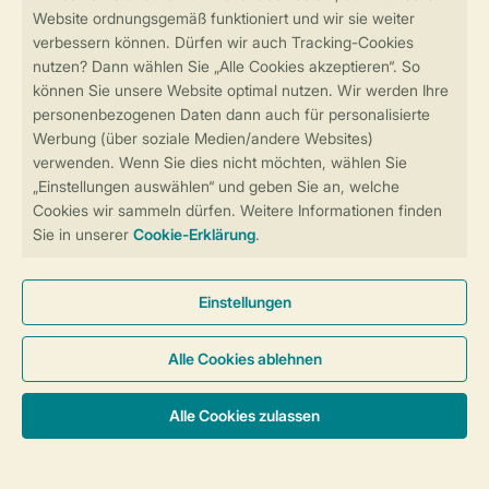
Sicher und schnell zur Online-Buchung
Sichere Datenübertragung
Sicheres Bezahlen
Sicherstellung Deiner Privatsphäre
Weitere Informationen und Einstellungen
Allgemeine Bedingungen
Impressum
Datenschutz
Cookies und Banner
Barrierefreiheit
© 2026 Landal GreenParks GmbH