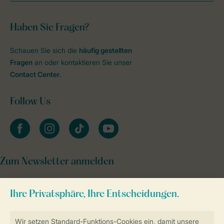
Haben Sie Fragen?
Schauen Sie sich die
häufig gestellten
Fragen
an oder kontaktieren Sie unser
Contact Center
.
Follow Us
facebook
instagram
tiktok
youtube
Zum Newsletter anmelden