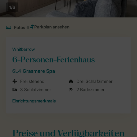
1/6
Fotos
6
Whitbarrow
6-Personen-Ferienhaus
6L4
Grasmere Spa
Frei stehend
Drei Schlafzimmer
3 Schlafzimmer
2 Badezimmer
Einrichtungsmerkmale
Preise und Verfügbarkeiten