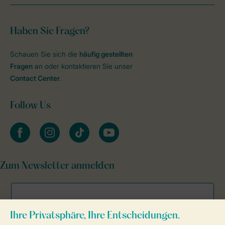
Haben Sie Fragen?
Schauen Sie sich die
häufig gestellten
Fragen
an oder kontaktieren Sie unser
Contact Center
.
Follow Us
facebook
instagram
tiktok
youtube
Zum Newsletter anmelden