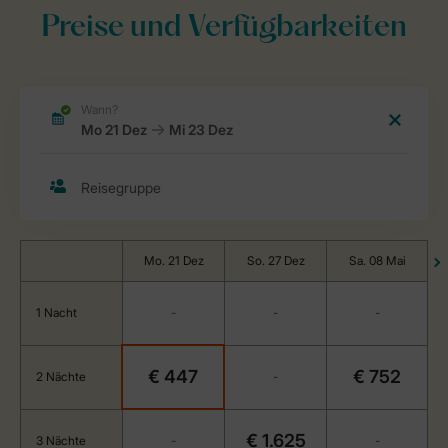
Preise und Verfügbarkeiten
Mo. 21 Dez
So. 27 Dez
Sa. 08 Mai
1 Nacht
-
-
-
€ 447
€ 752
2 Nächte
-
€ 1.625
3 Nächte
-
-