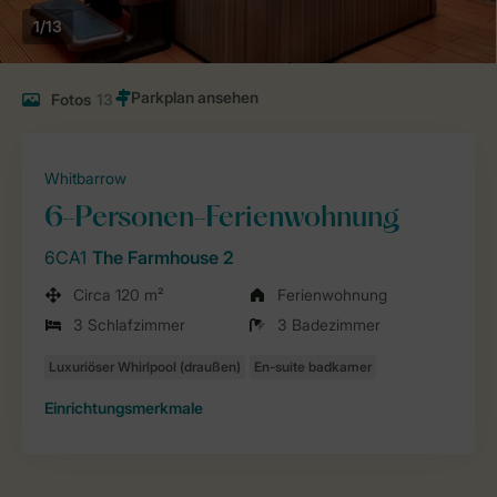
1/13
Fotos
13
Whitbarrow
6-Personen-Ferienwohnung
6CA1
The Farmhouse 2
Circa 120 m²
Ferienwohnung
3 Schlafzimmer
3 Badezimmer
Einrichtungsmerkmale